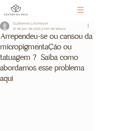
Guilherme Linzmeyer
21 de jan. de 2021
3 min de leitura
Arrependeu-se ou cansou da
micropigmentação ou
tatuagem ? Saiba como
abordamos esse problema
aqui