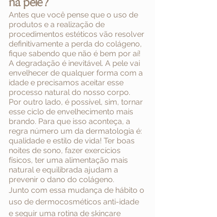
na pele?
Antes que você pense que o uso de 
produtos e a realização de 
procedimentos estéticos vão resolver 
definitivamente a perda do colágeno, 
fique sabendo que não é bem por aí! 
A degradação é inevitável. A pele vai 
envelhecer de qualquer forma com a 
idade e precisamos aceitar esse 
processo natural do nosso corpo. 
Por outro lado, é possível, sim, tornar 
esse ciclo de envelhecimento mais 
brando. Para que isso aconteça, a 
regra número um da dermatologia é: 
qualidade e estilo de vida! Ter boas 
noites de sono, fazer exercícios 
físicos, ter uma alimentação mais 
natural e equilibrada ajudam a 
prevenir o dano do colágeno.
Junto com essa mudança de hábito o 
uso de dermocosméticos anti-idade 
e seguir uma rotina de skincare 