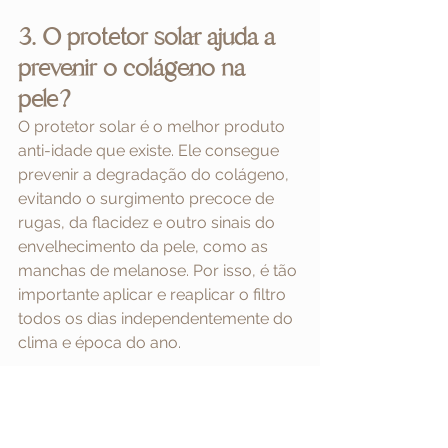
3. O protetor solar ajuda a 
prevenir o colágeno na 
pele?
O protetor solar é o melhor produto 
anti-idade que existe. Ele consegue 
prevenir a degradação do colágeno, 
evitando o surgimento precoce de 
rugas, da flacidez e outro sinais do 
envelhecimento da pele, como as 
manchas de melanose. Por isso, é tão 
importante aplicar e reaplicar o filtro 
todos os dias independentemente do 
clima e época do ano.
Para saber qual é o tratamento ideal 
para a sua pele, consulte um 