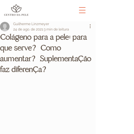
Guilherme Linzmeyer
24 de ago. de 2021
3 min de leitura
Colágeno para a pele: para
que serve? Como
aumentar? Suplementação
faz diferença?