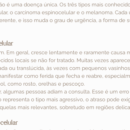
ão é uma doença única. Os três tipos mais conhecido
lar, o carcinoma espinocelular e o melanoma. Cada
rente, e isso muda o grau de urgência, a forma de s
lular
m. Em geral, cresce lentamente e raramente causa m
ecidos locais se não for tratado. Muitas vezes apare
sada ou translúcida, às vezes com pequenos vasinhos v
nifestar como ferida que fecha e reabre, especial
ol, como rosto, orelhas e pescoço.
r, algumas pessoas adiam a consulta. Esse é um erro 
presenta o tipo mais agressivo, o atraso pode exigir
quelas mais relevantes, sobretudo em regiões delica
celular