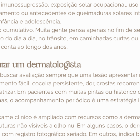
, imunossupressão, exposição solar ocupacional, uso 
mento ou antecedentes de queimaduras solares int
nfância e adolescência.
ito cumulativo. Muita gente pensa apenas no fim de 
ão do dia a dia, no trânsito, em caminhadas curtas ou
 conta ao longo dos anos.
rar um dermatologista
buscar avaliação sempre que uma lesão apresentar
ento fácil, coceira persistente, dor, crostas recorren
atrizar. Em pacientes com muitas pintas ou histórico d
s, o acompanhamento periódico é uma estratégia i
exame clínico é ampliado com recursos como a derma
ruturas não visíveis a olho nu. Em alguns casos, o der
om registro fotográfico seriado. Em outros, indica b