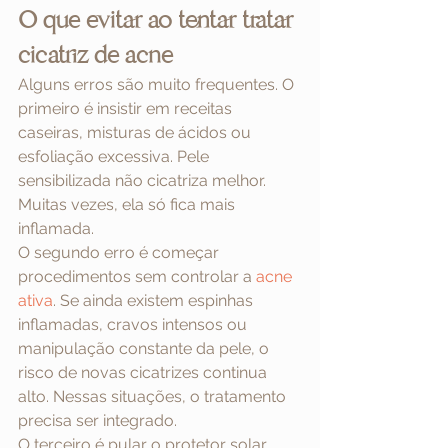
O que evitar ao tentar tratar 
cicatriz de acne
Alguns erros são muito frequentes. O 
primeiro é insistir em receitas 
caseiras, misturas de ácidos ou 
esfoliação excessiva. Pele 
sensibilizada não cicatriza melhor. 
Muitas vezes, ela só fica mais 
inflamada.
O segundo erro é começar 
procedimentos sem controlar a 
acne 
ativa
. Se ainda existem espinhas 
inflamadas, cravos intensos ou 
manipulação constante da pele, o 
risco de novas cicatrizes continua 
alto. Nessas situações, o tratamento 
precisa ser integrado.
O terceiro é pular o protetor solar. 