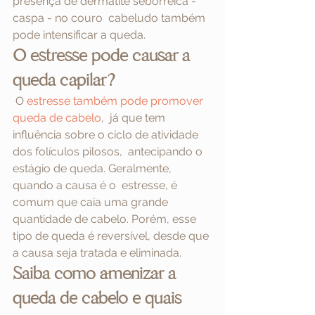
presença de dermatite seborreica - 
caspa - no couro  cabeludo também 
pode intensificar a queda.
O estresse pode causar a 
queda capilar?
 O
 estresse também pode promover 
queda de cabelo
,  já que tem 
influência sobre o ciclo de atividade 
dos folículos pilosos,  antecipando o 
estágio de queda. Geralmente, 
quando a causa é o  estresse, é 
comum que caia uma grande 
quantidade de cabelo. Porém, esse  
tipo de queda é reversível, desde que 
a causa seja tratada e eliminada.
Saiba como amenizar a 
queda de cabelo e quais 