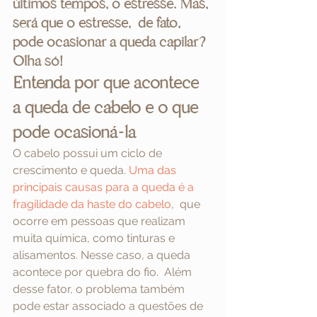
últimos tempos, o estresse. Mas, 
será que o estresse,  de fato, 
pode ocasionar a queda capilar? 
Olha só!
Entenda por que acontece 
a queda de cabelo e o que 
pode ocasioná-la
O cabelo possui um ciclo de 
crescimento e queda. 
Uma das 
principais causas para a queda é a 
fragilidade da haste do cabelo
,
  que 
ocorre em pessoas que realizam 
muita química, como tinturas e  
alisamentos. Nesse caso, a queda 
acontece por quebra do fio.  Além 
desse fator, o problema também 
pode estar associado a questões de  