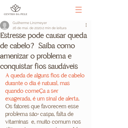
Guilherme Linzmeyer
26 de mai. de 2020
2 min de leitura
Estresse pode causar queda
de cabelo? Saiba como
amenizar o problema e
conquistar fios saudáveis
A queda de alguns fios de cabelo 
durante o dia é natural, mas 
quando começa a ser 
exagerada, é um sinal de alerta
.  
Os fatores que favorecem esse 
problema são: caspa, falta de 
vitaminas  e, muito comum nos 