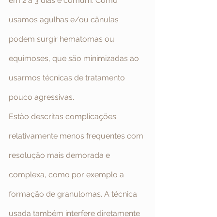
em 2 a 3 dias é comum. Como 
usamos agulhas e/ou cânulas 
podem surgir hematomas ou 
equimoses, que são minimizadas ao 
usarmos técnicas de tratamento 
pouco agressivas.
Estão descritas complicações 
relativamente menos frequentes com 
resolução mais demorada e 
complexa, como por exemplo a 
formação de granulomas. A técnica 
usada também interfere diretamente 