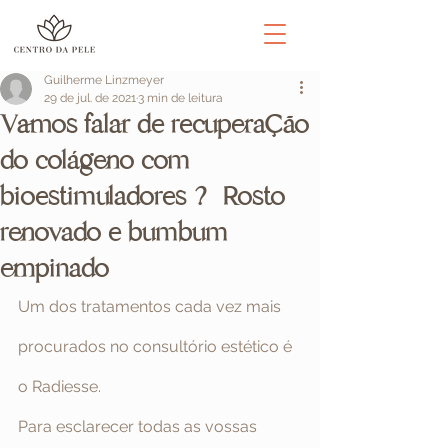
Guilherme Linzmeyer
29 de jul. de 2021
3 min de leitura
Vamos falar de recuperação
do colágeno com
bioestimuladores ? Rosto
renovado e bumbum
empinado
Um dos tratamentos cada vez mais 
procurados no consultório estético é 
o Radiesse.
Para esclarecer todas as vossas 