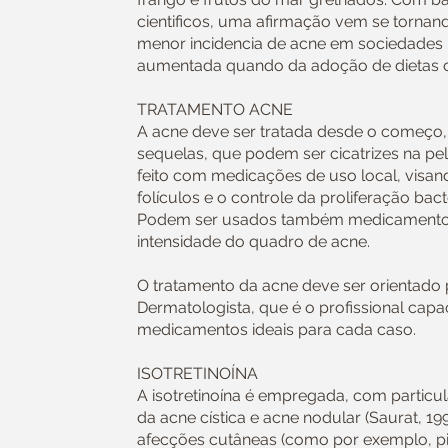
cientificos, uma afirmação vem se tornand
menor incidencia de acne em sociedades 
aumentada quando da adoção de dietas o
TRATAMENTO ACNE
A acne deve ser tratada desde o começo,
sequelas, que podem ser cicatrizes na pe
feito com medicações de uso local, visa
folículos e o controle da proliferação bac
Podem ser usados também medicamentos
intensidade do quadro de acne.
O tratamento da acne deve ser orientad
Dermatologista, que é o profissional capa
medicamentos ideais para cada caso.
ISOTRETINOÍNA
A isotretinoína é empregada, com particul
da acne cística e acne nodular (Saurat, 19
afecções cutâneas (como por exemplo, pit