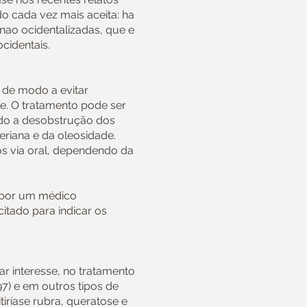
o cada vez mais aceita: ha
nao ocidentalizadas, que e
cidentais.
 de modo a evitar
le. O tratamento pode ser
ndo a desobstrução dos
teriana e da oleosidade.
 via oral, dependendo da
o por um médico
citado para indicar os
ar interesse, no tratamento
97) e em outros tipos de
iríase rubra, queratose e