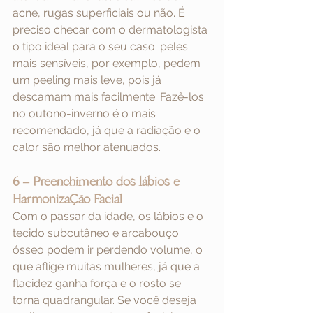
acne, rugas superficiais ou não. É 
preciso checar com o dermatologista 
o tipo ideal para o seu caso: peles 
mais sensíveis, por exemplo, pedem 
um peeling mais leve, pois já 
descamam mais facilmente. Fazê-los 
no outono-inverno é o mais 
recomendado, já que a radiação e o 
calor são melhor atenuados. 
6 – Preenchimento dos lábios e 
Harmonização Facial 
Com o passar da idade, os lábios e o 
tecido subcutâneo e arcabouço 
ósseo podem ir perdendo volume, o 
que aflige muitas mulheres, já que a 
flacidez ganha força e o rosto se 
torna quadrangular. Se você deseja 