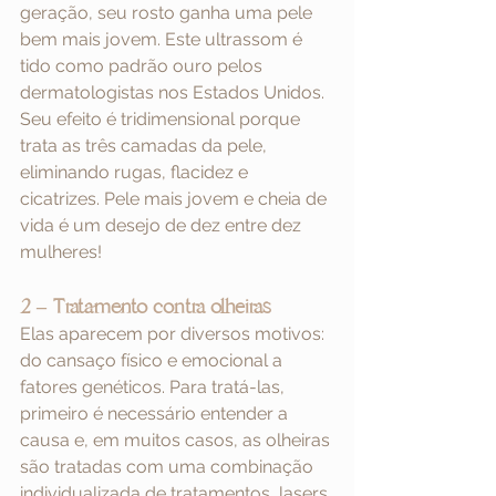
geração, seu rosto ganha uma pele 
bem mais jovem. Este ultrassom é 
tido como padrão ouro pelos 
dermatologistas nos Estados Unidos. 
Seu efeito é tridimensional porque 
trata as três camadas da pele, 
eliminando rugas, flacidez e 
cicatrizes. Pele mais jovem e cheia de 
vida é um desejo de dez entre dez 
mulheres!
2 – Tratamento contra olheiras
Elas aparecem por diversos motivos: 
do cansaço físico e emocional a 
fatores genéticos. Para tratá-las, 
primeiro é necessário entender a 
causa e, em muitos casos, as olheiras 
são tratadas com uma combinação 
individualizada de tratamentos, lasers 