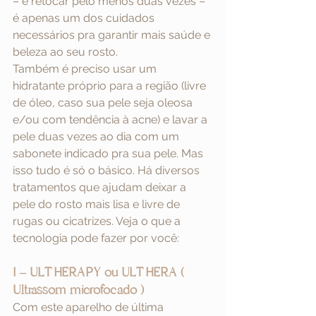
– e retocar pelo menos duas vezes – 
é apenas um dos cuidados 
necessários pra garantir mais saúde e 
beleza ao seu rosto.
Também é preciso usar um 
hidratante próprio para a região (livre 
de óleo, caso sua pele seja oleosa 
e/ou com tendência à acne) e lavar a 
pele duas vezes ao dia com um 
sabonete indicado pra sua pele. Mas 
isso tudo é só o básico. Há diversos 
tratamentos que ajudam deixar a 
pele do rosto mais lisa e livre de 
rugas ou cicatrizes. Veja o que a 
tecnologia pode fazer por você:
1 – ULTHERAPY ou ULTHERA ( 
Ultrassom microfocado )
Com este aparelho de última 