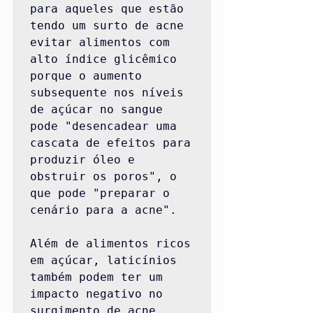
para aqueles que estão 
tendo um surto de acne 
evitar alimentos com 
alto índice glicêmico 
porque o aumento 
subsequente nos níveis 
de açúcar no sangue 
pode "desencadear uma 
cascata de efeitos para 
produzir óleo e 
obstruir os poros", o 
que pode "preparar o 
cenário para a acne".

Além de alimentos ricos 
em açúcar, laticínios 
também podem ter um 
impacto negativo no 
surgimento de acne.
