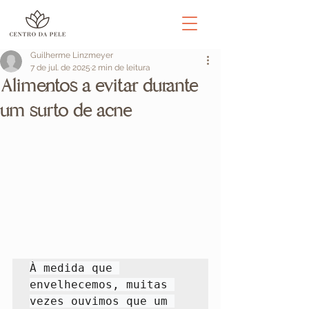
Guilherme Linzmeyer
7 de jul. de 2025
2 min de leitura
Alimentos a evitar durante
um surto de acne
À medida que 
envelhecemos, muitas 
vezes ouvimos que um 