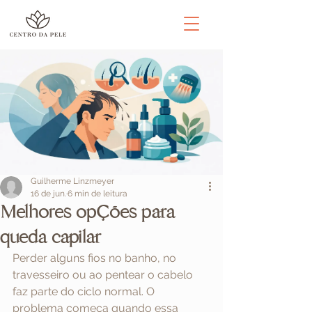
Guilherme Linzmeyer
16 de jun.
6 min de leitura
Melhores opções para
queda capilar
Perder alguns fios no banho, no 
travesseiro ou ao pentear o cabelo 
faz parte do ciclo normal. O 
problema começa quando essa 