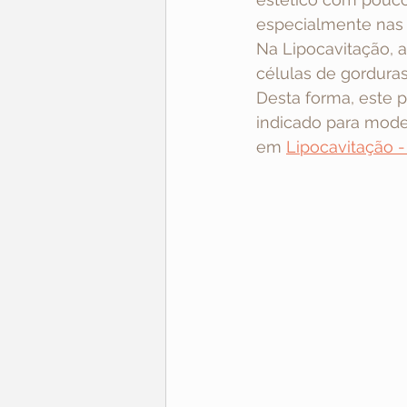
especialmente nas r
Na Lipocavitação, 
células de gorduras
Desta forma, este 
indicado para model
em 
Lipocavitação -