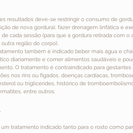
sição de nova gordura), fazer drenagem linfática e ex
 de cada sessão (para que a gordura retirada com o 
outra região do corpo). 
ratamento também é indicado beber mais água e chá 
tico diariamente e comer alimentos saudáveis e pouc
mento. O tratamento é contraindicado para gestantes
ções nos rins ou fígados, doenças cardíacas, trombose
sterol ou triglicérides, histórico de tromboembolismo
rmatites, entre outros.
a
 um tratamento indicado tanto para o rosto como par