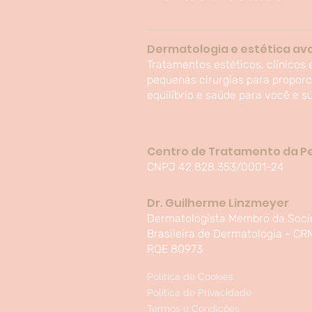
Dermatologia e estética a
Tratamentos estéticos, clínicos 
pequenas cirurgias para proporc
equilíbrio e saúde para você e su
Centro de Tratamento da P
CNPJ 42.828.353/0001-24
Dr. Guilherme Linzmeyer
Dermatologista Membro da Soc
Brasileira de Dermatologia - CR
RQE 80973
Política de Cookies
Política de Privacidade
Termos e Condições