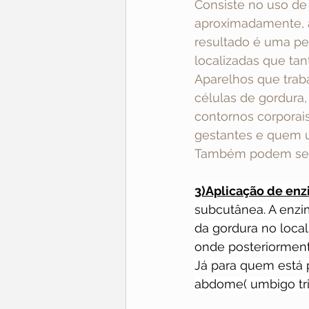
Consiste no uso de 
aproximadamente, 
resultado é uma pe
localizadas que ta
Aparelhos que tra
células de gordura
contornos corporai
gestantes e quem u
Também podem ser u
3)Aplicação de en
subcutânea. A enzim
da gordura no local
onde posteriorment
Já para quem está 
abdome( umbigo tri