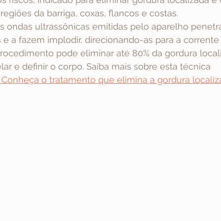
egiões da barriga, coxas, flancos e costas.  
as ondas ultrassônicas emitidas pelo aparelho penet
 e a fazem implodir, direcionando-as para a corrente l
procedimento pode eliminar até 80% da gordura local
ar e definir o corpo. Saiba mais sobre esta técnica 
 Conheça o tratamento que elimina a gordura locali