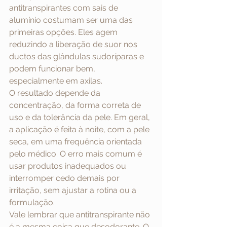
antitranspirantes com sais de 
alumínio costumam ser uma das 
primeiras opções. Eles agem 
reduzindo a liberação de suor nos 
ductos das glândulas sudoríparas e 
podem funcionar bem, 
especialmente em axilas.
O resultado depende da 
concentração, da forma correta de 
uso e da tolerância da pele. Em geral, 
a aplicação é feita à noite, com a pele 
seca, em uma frequência orientada 
pelo médico. O erro mais comum é 
usar produtos inadequados ou 
interromper cedo demais por 
irritação, sem ajustar a rotina ou a 
formulação.
Vale lembrar que antitranspirante não 
é a mesma coisa que desodorante. O 