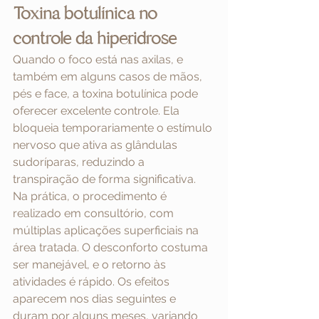
Toxina botulínica no 
controle da hiperidrose
Quando o foco está nas axilas, e 
também em alguns casos de mãos, 
pés e face, a toxina botulínica pode 
oferecer excelente controle. Ela 
bloqueia temporariamente o estímulo 
nervoso que ativa as glândulas 
sudoríparas, reduzindo a 
transpiração de forma significativa.
Na prática, o procedimento é 
realizado em consultório, com 
múltiplas aplicações superficiais na 
área tratada. O desconforto costuma 
ser manejável, e o retorno às 
atividades é rápido. Os efeitos 
aparecem nos dias seguintes e 
duram por alguns meses, variando 