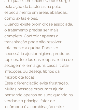
si é quase sem cheiro. O odor surge 
pela ação de bactérias na pele, 
especialmente em áreas abafadas, 
como axilas e pés.
Quando existe bromidrose associada, 
o tratamento precisa ser mais 
completo. Controlar apenas a 
transpiração pode não resolver 
totalmente a queixa. Pode ser 
necessário ajustar higiene, produtos 
tópicos, tecidos das roupas, rotina de 
secagem e, em alguns casos, tratar 
infecções ou desequilíbrios da 
microbiota local.
Essa diferenciação evita frustração. 
Muitas pessoas procuram ajuda 
pensando apenas no suor, quando na 
verdade o principal fator de 
incômodo é a combinação entre 