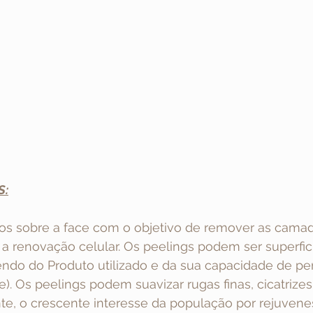
S:
dos sobre a face com o objetivo de remover as camad
 a renovação celular. Os peelings podem ser superfici
do do Produto utilizado e da sua capacidade de pe
. Os peelings podem suavizar rugas finas, cicatrizes
e, o crescente interesse da população por rejuven