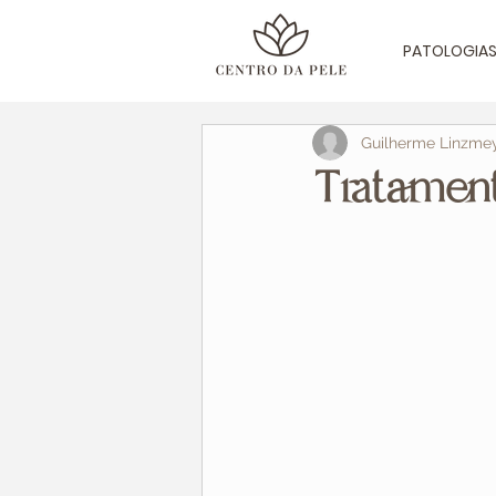
PATOLOGIA
Guilherme Linzme
Tratament