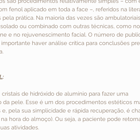
os são procedimentos relativamente simples – com 
m fenol aplicado em toda a face –, referidos na liter
pela prática. Na maioria das vezes são ambulatoriais
 isolado ou combinado com outras técnicas, como no
cne e no rejuvenescimento facial. O número de publi
importante haver análise crítica para conclusões pre
a.
L
:
a cristais de hidróxido de alumínio para fazer uma 
da pele. Esse é um dos procedimentos estéticos mai
 e, pela sua simplicidade e rápida recuperação, é c
 na hora do almoço). Ou seja, a paciente pode retorna
uas atividades.