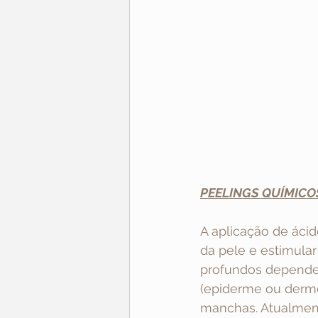
PEELINGS QUÍMICO
A aplicação de áci
da pele e estimular
profundos dependen
(epiderme ou derme)
manchas. Atualment