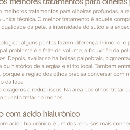
os melhores tratamentos para olheiras
melhores tratamentos para olheiras profundas, a re
única técnica. O melhor tratamento é aquele compa
 qualidade da pele, a intensidade do sulco e a expec
lógica, alguns pontos fazem diferença. Primeiro, é p
ipal problema é a falta de volume, a frouxidão da pel
es. Depois, avaliar se há bolsas palpebrais, pigmenta
 ou histórico de alergias e atrito local. Também entra
l, porque a região dos olhos precisa conversar com m
o da face.
ta exageros e reduz riscos. Na área dos olhos, tratar 
o quanto tratar de menos.
 com ácido hialurônico
m ácido hialurônico é um dos recursos mais conhec