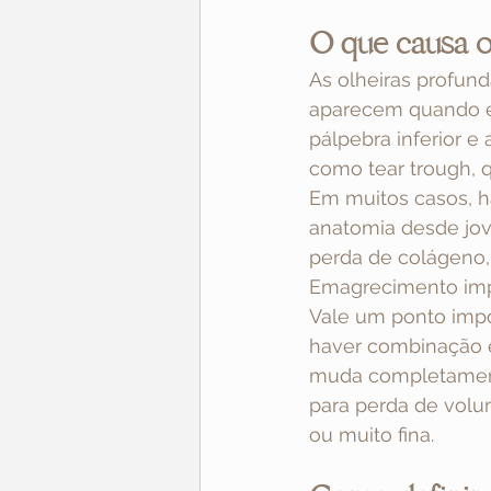
O que causa o
As olheiras profun
aparecem quando ex
pálpebra inferior 
como tear trough, 
Em muitos casos, 
anatomia desde jov
perda de colágeno, 
Emagrecimento imp
Vale um ponto impo
haver combinação e
muda completament
para perda de volu
ou muito fina.